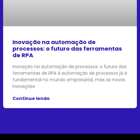
Inovação na automação de
processos: o futuro das ferramentas
de RPA
Inovação na automação de processos: o futuro das
ferramentas de RPA A automação de processos já é
fundamental no mundo empresarial, mas as novas
inovações
Continue lendo