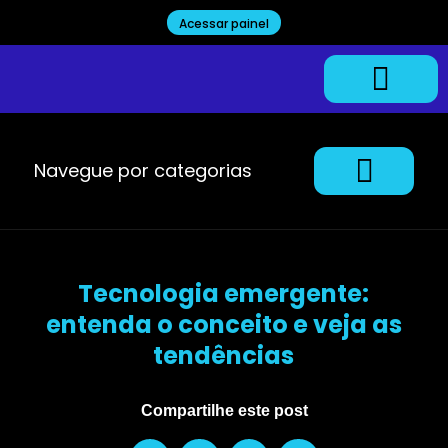
Acessar painel
Trabalhe Conosco
Navegue por categorias
Tecnologia emergente:
entenda o conceito e veja as
tendências
Compartilhe este post