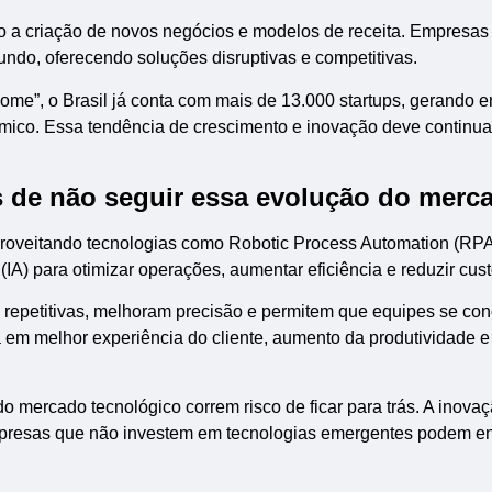
 a criação de novos negócios e modelos de receita. Empresas
undo, oferecendo soluções disruptivas e competitivas.
nome”, o Brasil já conta com mais de 13.000 startups, gerando 
mico. Essa tendência de crescimento e inovação deve continua
 de não seguir essa evolução do merc
roveitando tecnologias como Robotic Process Automation (RPA
al (IA) para otimizar operações, aumentar eficiência e reduzir cust
 repetitivas, melhoram precisão e permitem que equipes se co
ta em melhor experiência do cliente, aumento da produtividade e
 mercado tecnológico correm risco de ficar para trás. A inovaç
Empresas que não investem em tecnologias emergentes podem en