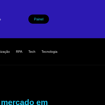
Painel
o
ização
RPA
Tech
Tecnologia
 mercado em