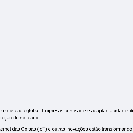
do o mercado global. Empresas precisam se adaptar rapidament
olução do mercado.
, Internet das Coisas (IoT) e outras inovações estão transformando