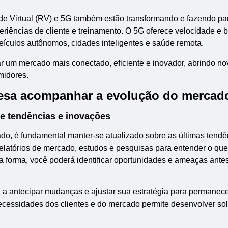
e Virtual (RV) e 5G também estão transformando e fazendo pa
iências de cliente e treinamento. O 5G oferece velocidade e 
eículos autônomos, cidades inteligentes e saúde remota.
r um mercado mais conectado, eficiente e inovador, abrindo no
midores.
resa acompanhar a evolução do mercad
e tendências e inovações
o, é fundamental manter-se atualizado sobre as últimas tendê
relatórios de mercado, estudos e pesquisas para entender o que
a forma, você poderá identificar oportunidades e ameaças ante
 antecipar mudanças e ajustar sua estratégia para permanec
necessidades dos clientes e do mercado permite desenvolver so