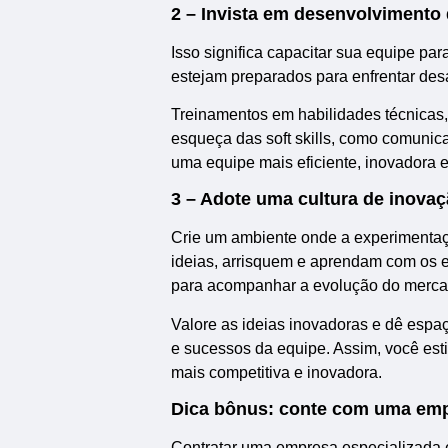
2 – Invista em desenvolvimento
Isso significa capacitar sua equipe pa
estejam preparados para enfrentar desa
Treinamentos em habilidades técnicas,
esqueça das soft skills, como comunic
uma equipe mais eficiente, inovadora e
3 – Adote uma cultura de inova
Crie um ambiente onde a experimentaç
ideias, arrisquem e aprendam com os e
para acompanhar a evolução do merca
Valore as ideias inovadoras e dê espa
e sucessos da equipe. Assim, você est
mais competitiva e inovadora.
Dica bônus: conte com uma emp
Contratar uma empresa especializada 