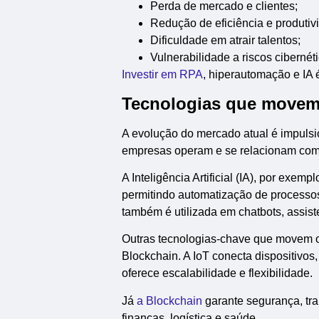
Perda de mercado e clientes;
Redução de eficiência e produtiv
Dificuldade em atrair talentos;
Vulnerabilidade a riscos cibernét
Investir em RPA
, hiperautomação e IA 
Tecnologias que movem
A evolução do mercado atual é impuls
empresas operam e se relacionam com 
A Inteligência Artificial (IA), por exe
permitindo automatização de processos
também é utilizada em chatbots, assist
Outras tecnologias-chave que movem o
Blockchain. A IoT conecta dispositivo
oferece escalabilidade e flexibilidade.
Já
a Blockchain
garante segurança, tra
finanças, logística e saúde.