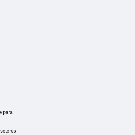
e para
 setores