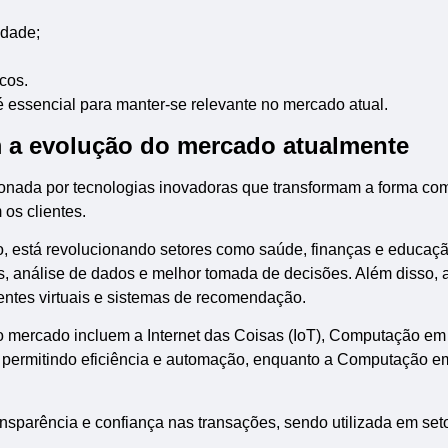
idade;
icos.
é essencial para manter-se relevante no mercado atual.
 a evolução do mercado atualmente
ionada por tecnologias inovadoras que transformam a forma co
os clientes.
mplo, está revolucionando setores como saúde, finanças e educaçã
, análise de dados e melhor tomada de decisões. Além disso, a
entes virtuais e sistemas de recomendação.
 mercado incluem a Internet das Coisas (IoT), Computação e
s, permitindo eficiência e automação, enquanto a Computação
nsparência e confiança nas transações, sendo utilizada em se