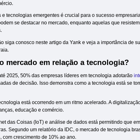
ércio.
 e tecnologias emergentes é crucial para o sucesso empresaria
odem se destacar no mercado, enquanto aquelas que resistem
.
 siga conosco neste artigo da Yank e veja a importância de su
aia.
o mercado em relação a tecnologia?
até 2025, 50% das empresas líderes em tecnologia adotarão
in
adas de decisão. Isso demonstra como a tecnologia está se to
cnologia está ocorrendo em um ritmo acelerado. A digitalizaçã
nanças, educação e comércio.
et das Coisas (IoT) e análise de dados está permitindo que e
ras. Segundo um relatório da IDC, o mercado de tecnologia bras
, com crescimento de 10% ao ano.