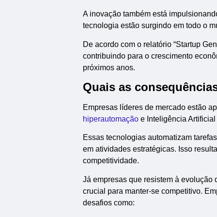
A inovação também está impulsionando
tecnologia estão surgindo em todo o m
De acordo com o relatório “Startup Ge
contribuindo para o crescimento econô
próximos anos.
Quais as consequências
Empresas líderes de mercado estão ap
hiperautomação
e Inteligência Artifici
Essas tecnologias automatizam tarefas
em atividades estratégicas. Isso resul
competitividade.
Já empresas que resistem à evolução do
crucial para manter-se competitivo. 
desafios como: