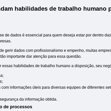
dam habilidades de trabalho humano p
ise de dados é essencial para quem deseja estar por dentro das
resas.
e gerir dados com profissionalismo e empenho, muitas empre
 tão importante dar atenção para essa questão.
r essas habilidades de trabalho humano a disposição, seu neg
a;
s;
com informações úteis para diversas equipes de diferentes set
r segurança da informação obtida.
o de processos