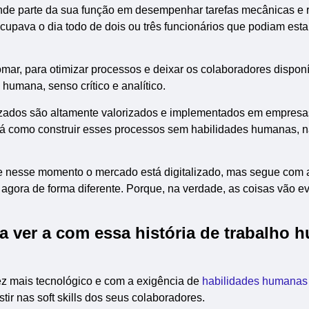
de parte da sua função em desempenhar tarefas mecânicas e re
ocupava o dia todo de dois ou três funcionários que podiam est
mar, para otimizar processos e deixar os colaboradores dispon
humana, senso crítico e analítico.
zados são altamente valorizados e implementados em empresa
há como construir esses processos sem habilidades humanas, n
ue nesse momento o mercado está digitalizado, mas segue com 
gora de forma diferente. Porque, na verdade, as coisas vão e
m a ver a com essa história de trabalho
z mais tecnológico e com a exigência de
habilidades humanas
tir nas soft skills dos seus colaboradores.