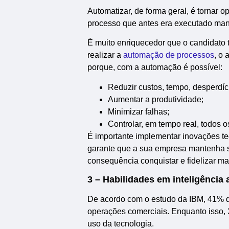
Automatizar, de forma geral, é tornar 
processo que antes era executado manu
É muito enriquecedor que o candidato
realizar a
automação de processos
, o
porque, com a automação é possível:
Reduzir custos, tempo, desperdíc
Aumentar a produtividade;
Minimizar falhas;
Controlar, em tempo real, todos 
É importante implementar inovações tec
garante que a sua empresa mantenha su
consequência conquistar e fidelizar mai
3 – Habilidades em inteligência ar
De acordo com o estudo da IBM, 41% de 
operações comerciais. Enquanto isso,
uso da tecnologia.