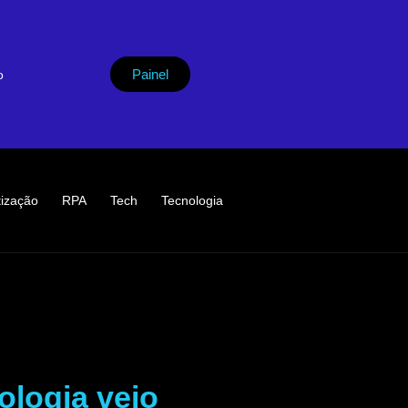
Painel
o
ização
RPA
Tech
Tecnologia
ologia veio