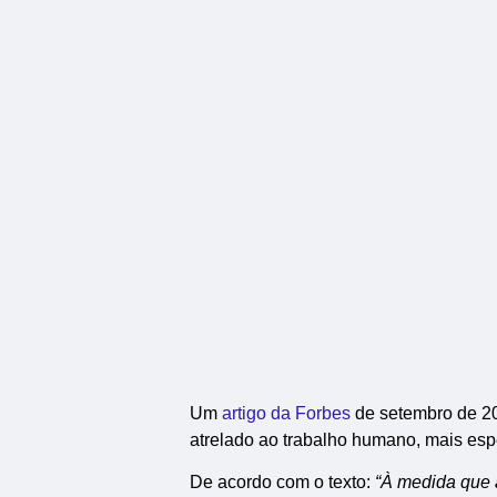
Um
artigo da Forbes
de setembro de 202
atrelado ao trabalho humano, mais esp
De acordo com o texto:
“À medida que a 