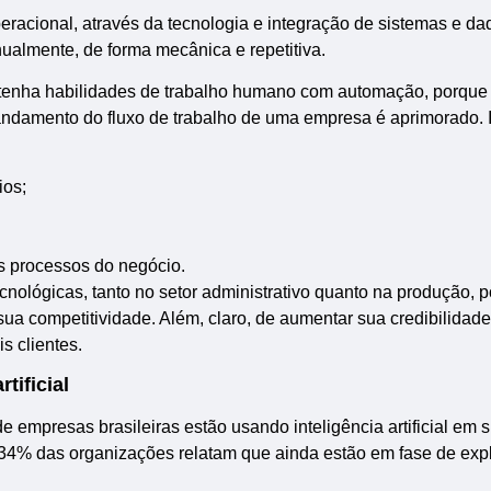
operacional, através da tecnologia e integração de sistemas e d
almente, de forma mecânica e repetitiva.
 tenha habilidades de trabalho humano com automação, porque
 andamento do fluxo de trabalho de uma empresa é aprimorado. 
ios;
os processos do negócio.
nológicas, tanto no setor administrativo quanto na produção, p
a competitividade. Além, claro, de aumentar sua credibilidade
s clientes.
tificial
empresas brasileiras estão usando inteligência artificial em 
 34% das organizações relatam que ainda estão em fase de exp