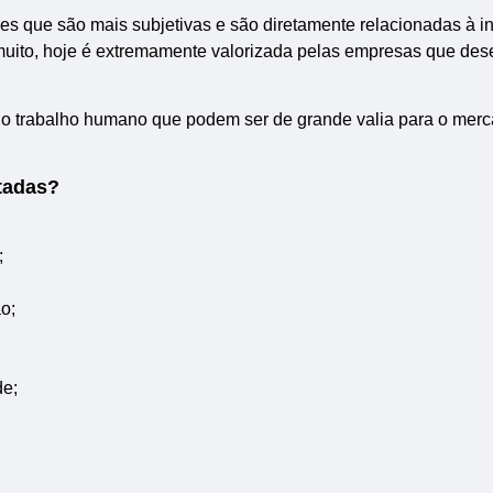
es que são mais subjetivas e são diretamente relacionadas à in
muito, hoje é extremamente valorizada pelas empresas que de
 do trabalho humano que podem ser de grande valia para o mer
itadas?
;
o;
de;