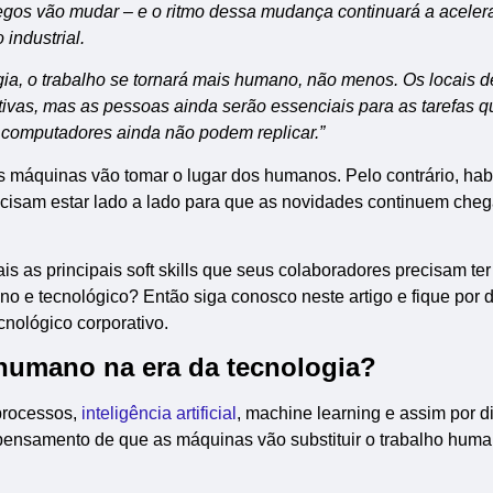
gos vão mudar – e o ritmo dessa mudança continuará a aceler
industrial.
a, o trabalho se tornará mais humano, não menos. Os locais d
tivas, mas as pessoas ainda serão essenciais para as tarefas q
computadores ainda não podem replicar.”
 máquinas vão tomar o lugar dos humanos. Pelo contrário, hab
cisam estar lado a lado para que as novidades continuem che
s as principais soft skills que seus colaboradores precisam ter
o e tecnológico? Então siga conosco neste artigo e fique por 
nológico corporativo.
 humano na era da tecnologia?
processos,
inteligência artificial
, machine learning e assim por d
pensamento de que as máquinas vão substituir o trabalho hum