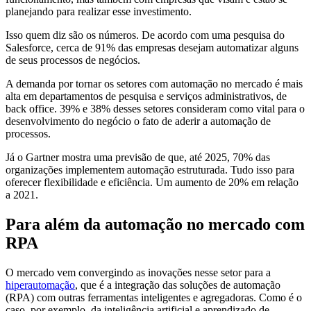
planejando para realizar esse investimento.
Isso quem diz são os números. De acordo com uma pesquisa do
Salesforce, cerca de 91% das empresas desejam automatizar alguns
de seus processos de negócios.
A demanda por tornar os setores com automação no mercado é mais
alta em departamentos de pesquisa e serviços administrativos, de
back office. 39% e 38% desses setores consideram como vital para o
desenvolvimento do negócio o fato de aderir a automação de
processos.
Já o Gartner mostra uma previsão de que, até 2025, 70% das
organizações implementem automação estruturada. Tudo isso para
oferecer flexibilidade e eficiência. Um aumento de 20% em relação
a 2021.
Para além da automação no mercado com
RPA
O mercado vem convergindo as inovações nesse setor para a
hiperautomação
, que é a integração das soluções de automação
(RPA) com outras ferramentas inteligentes e agregadoras. Como é o
caso, por exemplo, da inteligência artificial e aprendizado de