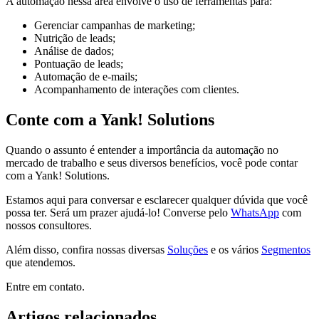
A automação nessa área envolve o uso de ferramentas para:
Gerenciar campanhas de marketing;
Nutrição de leads;
Análise de dados;
Pontuação de leads;
Automação de e-mails;
Acompanhamento de interações com clientes.
Conte com a Yank! Solutions
Quando o assunto é entender a importância da automação no
mercado de trabalho e seus diversos benefícios, você pode contar
com a Yank! Solutions.
Estamos aqui para conversar e esclarecer qualquer dúvida que você
possa ter. Será um prazer ajudá-lo! Converse pelo
WhatsApp
com
nossos consultores.
Além disso, confira nossas diversas
Soluções
e os vários
Segmentos
que atendemos.
Entre em contato.
Artigos relacionados