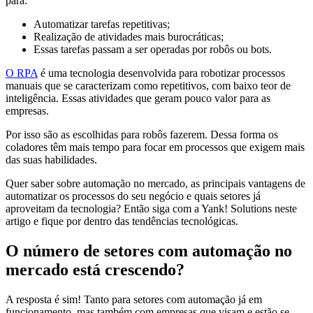
para:
Automatizar tarefas repetitivas;
Realização de atividades mais burocráticas;
Essas tarefas passam a ser operadas por robôs ou bots.
O RPA
é uma tecnologia desenvolvida para robotizar processos
manuais que se caracterizam como repetitivos, com baixo teor de
inteligência. Essas atividades que geram pouco valor para as
empresas.
Por isso são as escolhidas para robôs fazerem. Dessa forma os
coladores têm mais tempo para focar em processos que exigem mais
das suas habilidades.
Quer saber sobre automação no mercado, as principais vantagens de
automatizar os processos do seu negócio e quais setores já
aproveitam da tecnologia? Então siga com a Yank! Solutions neste
artigo e fique por dentro das tendências tecnológicas.
O número de setores com automação no
mercado está crescendo?
A resposta é sim! Tanto para setores com automação já em
funcionamento, mas também com empresas que visam e estão se