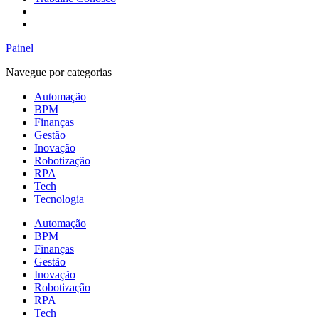
Painel
Navegue por categorias
Automação
BPM
Finanças
Gestão
Inovação
Robotização
RPA
Tech
Tecnologia
Automação
BPM
Finanças
Gestão
Inovação
Robotização
RPA
Tech