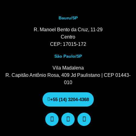
Bauru/SP
R. Manoel Bento da Cruz, 11-29
Centro
CEP: 17015-172
São Paulo/SP
Vila Madalena
R. Capitão Antônio Rosa, 409 Jd Paulistano | CEP 01443-
010
+55 (14) 3204-4368