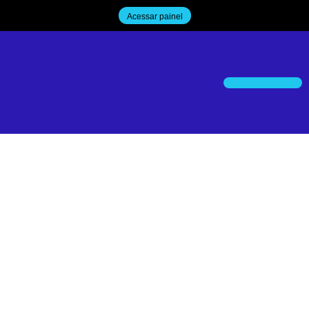
Acessar painel
Trabalhe Conosco