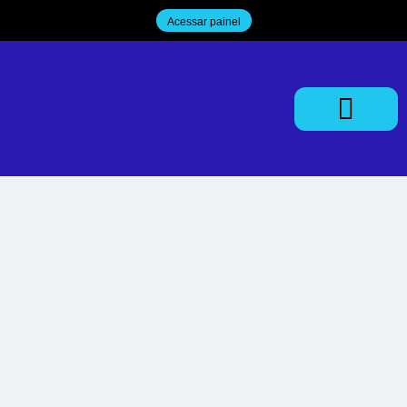
Acessar painel
Trabalhe Conosco