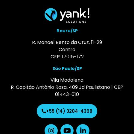
Bauru/SP
R. Manoel Bento da Cruz, 11-29
Centro
CEP: 17015-172
São Paulo/SP
Vila Madalena
R. Capitão Antônio Rosa, 409 Jd Paulistano | CEP
01443-010
+55 (14) 3204-4368