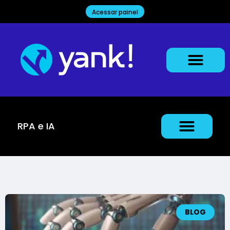
Acessar painel
RPA e IA
BLOG