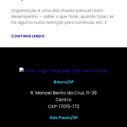
Organização é uma das chaves para um bom
desempenho — saber o que fazer, quando fazer, se
há alguma outra restrição para continuar, etc. E
CONTINUE LENDO
Bauru/SP
R. Manoel Bento da Cruz, 11-29
Centro
CEP: 17015-172
São Paulo/SP