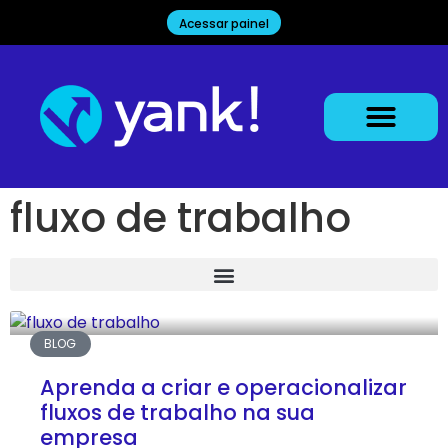
Acessar painel
fluxo de trabalho
BLOG
Aprenda a criar e operacionalizar
fluxos de trabalho na sua
empresa