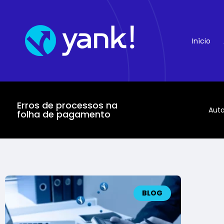
Início
Erros de processos na
Aut
folha de pagamento
BLOG