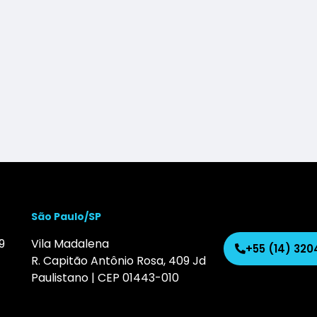
São Paulo/SP
9
Vila Madalena
+55 (14) 32
R. Capitão Antônio Rosa, 409 Jd
Paulistano | CEP 01443-010