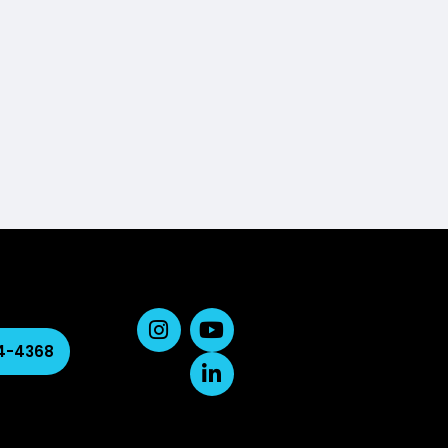
04-4368