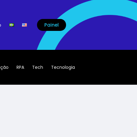
Painel
o
ação
RPA
Tech
Tecnologia