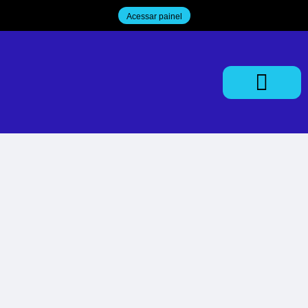
Acessar painel
Trabalhe Conosco