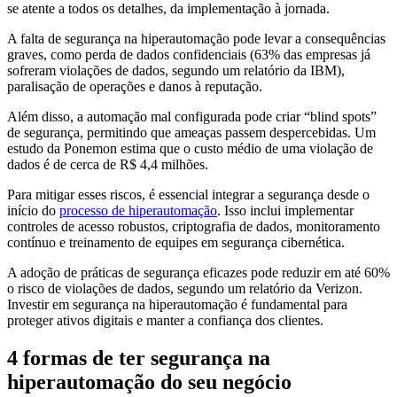
se atente a todos os detalhes, da implementação à jornada.
A falta de segurança na hiperautomação pode levar a consequências
graves, como perda de dados confidenciais (63% das empresas já
sofreram violações de dados, segundo um relatório da IBM),
paralisação de operações e danos à reputação.
Além disso, a automação mal configurada pode criar “blind spots”
de segurança, permitindo que ameaças passem despercebidas. Um
estudo da Ponemon estima que o custo médio de uma violação de
dados é de cerca de R$ 4,4 milhões.
Para mitigar esses riscos, é essencial integrar a segurança desde o
início do
processo de hiperautomação
. Isso inclui implementar
controles de acesso robustos, criptografia de dados, monitoramento
contínuo e treinamento de equipes em segurança cibernética.
A adoção de práticas de segurança eficazes pode reduzir em até 60%
o risco de violações de dados, segundo um relatório da Verizon.
Investir em segurança na hiperautomação é fundamental para
proteger ativos digitais e manter a confiança dos clientes.
4 formas de ter segurança na
hiperautomação do seu negócio