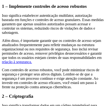
1 – Implemente controles de acesso robustos
Isso significa estabelecer autenticação multifator, autorização
baseada em funções e controles de acesso granulares. Essas medidas
garantem que apenas usuários autorizados possam acessar e
controlar os sistemas, reduzindo riscos de violações de dados e
sabotagem.
Além disso, é importante garantir que os controles de acesso sejam
atualizados frequentemente para refletir mudanças na estrutura
organizacional ou nos requisitos de segurança. Isso inclui revisar
permissões de acesso, remover privilégios desnecessários e garantir
que todos os usuários estejam cientes de suas responsabilidades em
relação à segurança.
Com controles de acesso robustos, você pode minimizar riscos de
segurança e proteger seus ativos digitais. Lembre-se de que a
segurança é um processo contínuo e exige atenção constante. Ao
investir em controles de acesso eficazes, você estará um passo à
frente na proteção contra ameaças cibernéticas.
2 – Criptografia
Isso significa transformar dados em um código ininteligível para