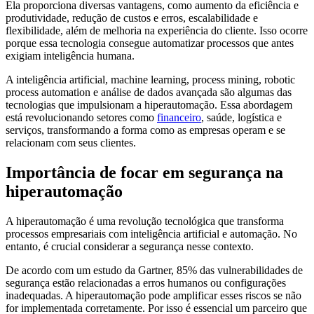
Ela proporciona diversas vantagens, como aumento da eficiência e
produtividade, redução de custos e erros, escalabilidade e
flexibilidade, além de melhoria na experiência do cliente. Isso ocorre
porque essa tecnologia consegue automatizar processos que antes
exigiam inteligência humana.
A inteligência artificial, machine learning, process mining, robotic
process automation e análise de dados avançada são algumas das
tecnologias que impulsionam a hiperautomação. Essa abordagem
está revolucionando setores como
financeiro
, saúde, logística e
serviços, transformando a forma como as empresas operam e se
relacionam com seus clientes.
Importância de focar em segurança na
hiperautomação
A hiperautomação é uma revolução tecnológica que transforma
processos empresariais com inteligência artificial e automação. No
entanto, é crucial considerar a segurança nesse contexto.
De acordo com um estudo da Gartner, 85% das vulnerabilidades de
segurança estão relacionadas a erros humanos ou configurações
inadequadas. A hiperautomação pode amplificar esses riscos se não
for implementada corretamente. Por isso é essencial um parceiro que