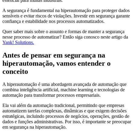
essencial para muitas indústrias.
A segurança é fundamental na hiperautomação para proteger dados
sensíveis e evitar riscos de violações. Investir em segurança garante
confiança e estabilidade nos processos automatizados.
Quer saber mais sobre o assunto e formas de manter a segurança
nesse processo de automatizar? Então siga conosco neste artigo da
Yank! Solutions.
Antes de pensar em segurança na
hiperautomação, vamos entender o
conceito
A hiperautomação é uma abordagem avançada de automação que
combina inteligência artificial, machine learning e tecnologias de
automação para transformar processos empresariais.
Ela vai além da automação tradicional, permitindo que empresas
automatizem tarefas complexas, dinâmicas e que exigem decisões
estratégicas, incluindo processos de negócios, operações, gestão de
dados e funções administrativas. Por isso, é importante se preocupar
em segurança na hiperautomação.