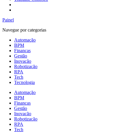
Painel
Navegue por categorias
Automação
BPM
Finanças
Gestão
Inovação
Robotização
RPA
Tech
Tecnologia
Automação
BPM
Finanças
Gestão
Inovação
Robotização
RPA
Tech