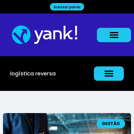
Acessar painel
logística reversa
GESTÃO