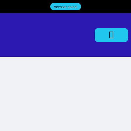
Acessar painel
Trabalhe Conosco