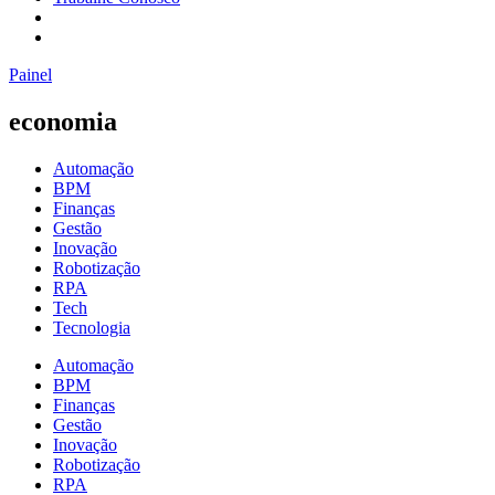
Painel
economia
Automação
BPM
Finanças
Gestão
Inovação
Robotização
RPA
Tech
Tecnologia
Automação
BPM
Finanças
Gestão
Inovação
Robotização
RPA