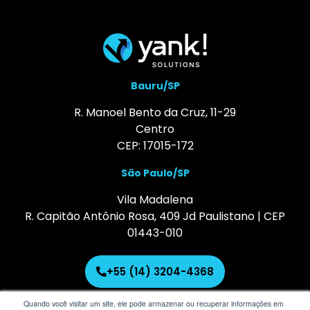
Bauru/SP
R. Manoel Bento da Cruz, 11-29
Centro
CEP: 17015-172
São Paulo/SP
Vila Madalena
R. Capitão Antônio Rosa, 409 Jd Paulistano | CEP
01443-010
+55 (14) 3204-4368
Quando você visitar um site, ele pode armazenar ou recuperar informações em