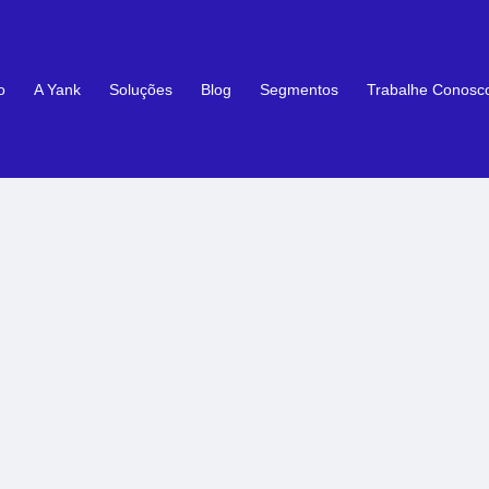
o
A Yank
Soluções
Blog
Segmentos
Trabalhe Conosc