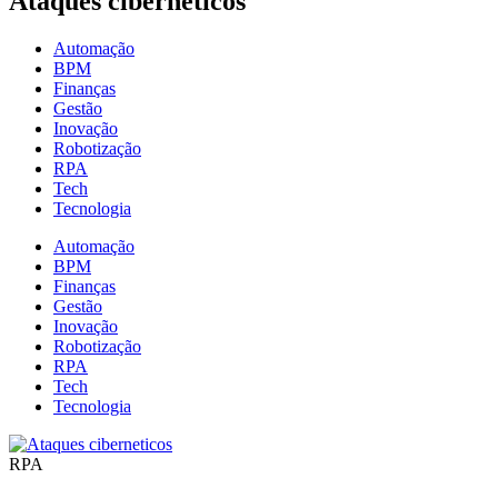
Ataques cibernéticos
Automação
BPM
Finanças
Gestão
Inovação
Robotização
RPA
Tech
Tecnologia
Automação
BPM
Finanças
Gestão
Inovação
Robotização
RPA
Tech
Tecnologia
RPA