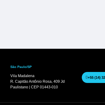
São Paulo/SP
Vila Madalena
+55 (14) 3
R. Capitão Antônio Rosa, 409 Jd
Paulistano | CEP 01443-010