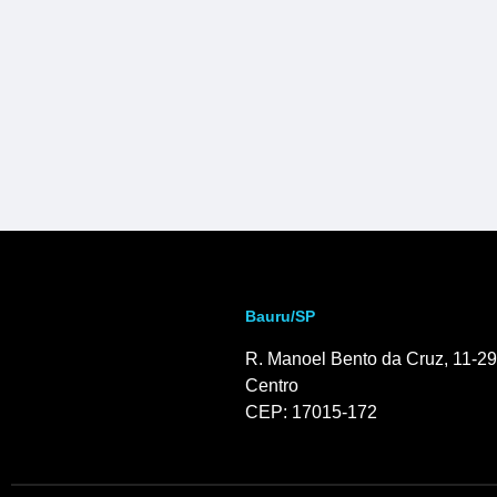
Bauru/SP
R. Manoel Bento da Cruz, 11-29
Centro
CEP: 17015-172