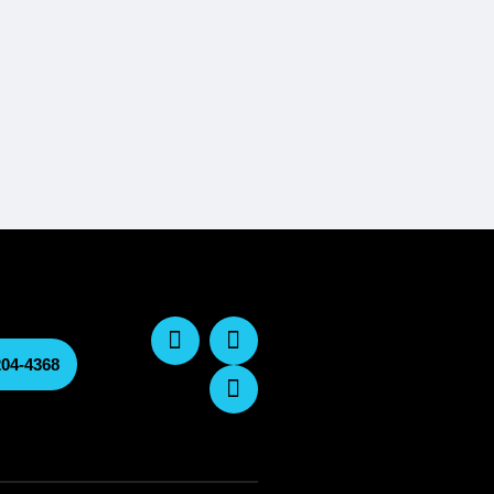
204-4368