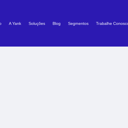
o
A Yank
Soluções
Blog
Segmentos
Trabalhe Conosc