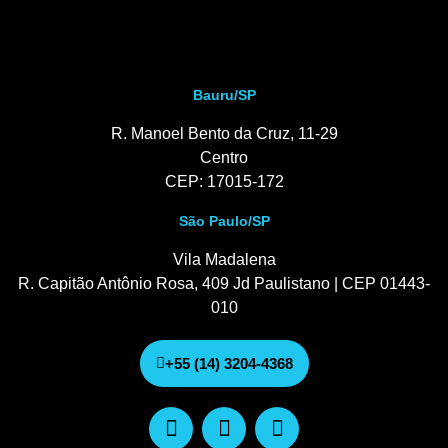
Bauru/SP
R. Manoel Bento da Cruz, 11-29
Centro
CEP: 17015-172
São Paulo/SP
Vila Madalena
R. Capitão Antônio Rosa, 409 Jd Paulistano | CEP 01443-
010
+55 (14) 3204-4368