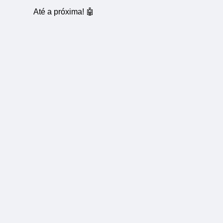
Até a próxima! 🤖