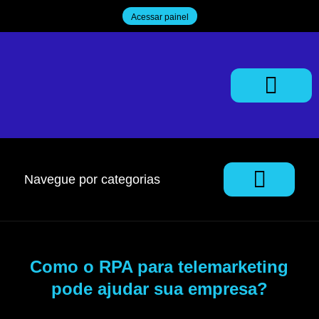
Acessar painel
Trabalhe Conosco
Navegue por categorias
Como o RPA para telemarketing
pode ajudar sua empresa?