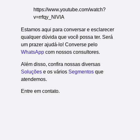
https://www.youtube.com/watch?
v=rrfqy_NlVlA
Estamos aqui para conversar e esclarecer
qualquer dúvida que você possa ter. Será
um prazer ajudá-lo! Converse pelo
WhatsApp
com nossos consultores.
Além disso, confira nossas diversas
Soluções
e os vários
Segmentos
que
atendemos.
Entre em contato.