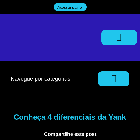
Acessar painel
Trabalhe Conosco
Navegue por categorias
Conheça 4 diferenciais da Yank
Compartilhe este post