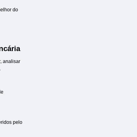
elhor do
ncária
, analisar
.
de
ridos pelo