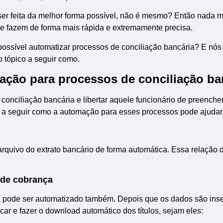
ser feita da melhor forma possível, não é mesmo? Então nada m
 e fazem de forma mais rápida e extremamente precisa.
possível automatizar processos de conciliação bancária? E nós
 tópico a seguir como.
ação para processos de conciliação ba
onciliação bancária e libertar aquele funcionário de preencher
a a seguir como a automação para esses processos pode ajudar
rquivo do extrato bancário de forma automática. Essa relação 
 de cobrança
a pode ser automatizado também. Depois que os dados são inse
icar e fazer o download automático dos títulos, sejam eles: