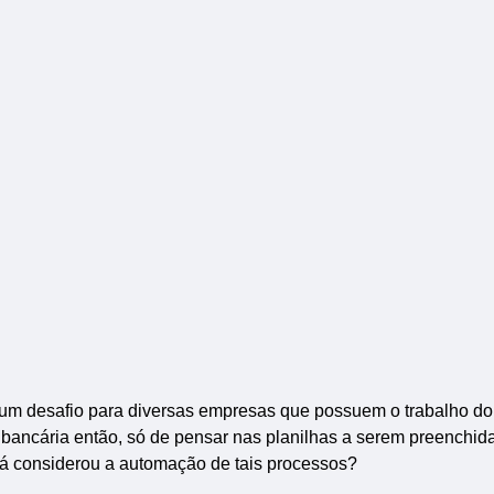
 é um desafio para diversas empresas que possuem o trabalho d
 bancária então, só de pensar nas planilhas a serem preenchida
 já considerou a automação de tais processos?