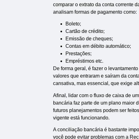
comparar o extrato da conta corrente d
analisam formas de pagamento como:
Boleto;
Cartão de crédito;
Emissão de cheques;
Contas em débito automático;
Prestações;
Empréstimos etc.
De forma geral, é fazer o levantamento 
valores que entraram e saíram da conta
cansativa, mas essencial, que exige al
Afinal, lidar com o fluxo de caixa de 
bancária faz parte de um plano maior d
futuros planejamentos podem ser feitos
vigente está funcionando.
A conciliação bancária é bastante impo
você pode evitar problemas com a Receit