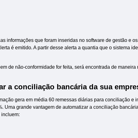
 as informações que foram inseridas no software de gestão e os
rta é emitido. A partir desse alerta a quantia que o sistema ide
em de não-conformidade for feita, será encontrada de maneira 
r a conciliação bancária da sua empre
mação gera em média 60 remessas diárias para conciliação e i
2%. Uma grande vantagem de automatizar a conciliação bancári
 incluem: