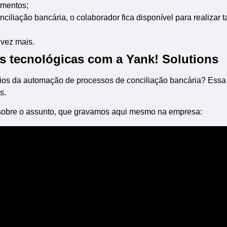
umentos;
liação bancária, o colaborador fica disponível para realizar t
vez mais.
 tecnológicas com a Yank! Solutions
cios da automação de processos de conciliação bancária? Essa
s.
sobre o assunto, que gravamos aqui mesmo na empresa: