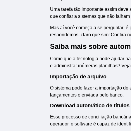
Uma tarefa tão importante assim deve 
que confiar a sistemas que não falham
Mas aí você começa a se perguntar: é 
respondemos: claro que sim! Confira no
Saiba mais sobre autom
Como que a tecnologia pode ajudar na c
e administrar inúmeras planilhas? Vej
Importação de arquivo
O sistema pode fazer a importação do a
lançamentos é enviada pelo banco.
Download automático de títulos
Esse processo de conciliação bancári
operador, o software é capaz de identif