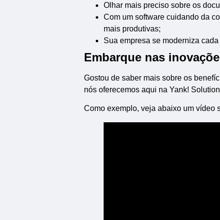
Olhar mais preciso sobre os doc
Com um software cuidando da conci
mais produtivas;
Sua empresa se moderniza cada 
Embarque nas inovações
Gostou de saber mais sobre os benefí
nós oferecemos aqui na Yank! Solution
Como exemplo, veja abaixo um vídeo 