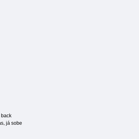
o back
s, já sobe