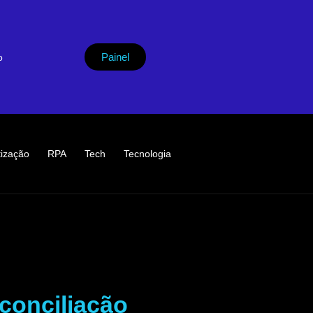
Painel
o
ização
RPA
Tech
Tecnologia
conciliação