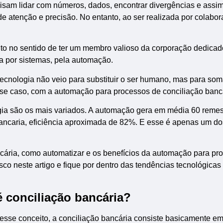
sam lidar com números, dados, encontrar divergências e assim
de atenção e precisão. No entanto, ao ser realizada por colabor
nto no sentido de ter um membro valioso da corporação dedica
da por sistemas, pela automação.
ecnologia não veio para substituir o ser humano, mas para som
se caso, com a automação para processos de conciliação bancá
ogia são os mais variados. A automação gera em média 60 reme
 bancaria, eficiência aproximada de 82%. E esse é apenas um do
cária, como automatizar e os benefícios da automação para pr
co neste artigo e fique por dentro das tendências tecnológicas
 conciliação bancária?
esse conceito, a conciliação bancária consiste basicamente em