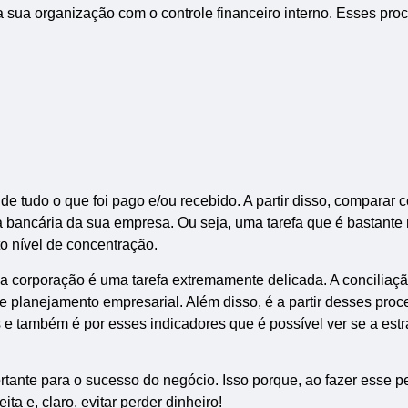
a sua organização com o controle financeiro interno. Esses pro
de tudo o que foi pago e/ou recebido. A partir disso, comparar 
 bancária da sua empresa. Ou seja, uma tarefa que é bastante r
to nível de concentração.
uma corporação é uma tarefa extremamente delicada. A conciliaç
e planejamento empresarial. Além disso, é a partir desses pro
 e também é por esses indicadores que é possível ver se a estr
rtante para o sucesso do negócio. Isso porque, ao fazer esse pe
a e, claro, evitar perder dinheiro!