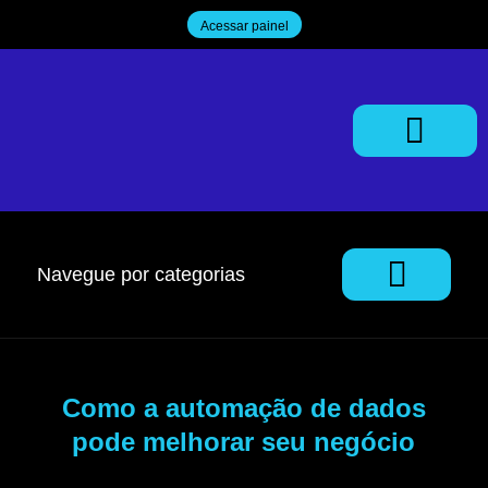
Acessar painel
Trabalhe Conosco
Navegue por categorias
Como a automação de dados
pode melhorar seu negócio