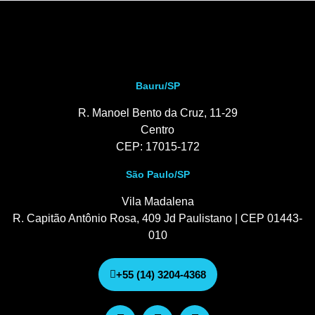
Bauru/SP
R. Manoel Bento da Cruz, 11-29
Centro
CEP: 17015-172
São Paulo/SP
Vila Madalena
R. Capitão Antônio Rosa, 409 Jd Paulistano | CEP 01443-
010
+55 (14) 3204-4368