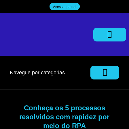
Acessar painel
Trabalhe Conosco
Navegue por categorias
Conheça os 5 processos
resolvidos com rapidez por
meio do RPA