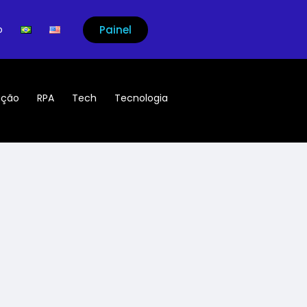
Painel
o
ação
RPA
Tech
Tecnologia