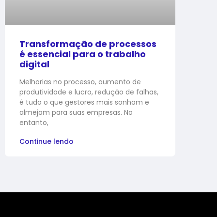
Transformação de processos
é essencial para o trabalho
digital
Melhorias no processo, aumento de
produtividade e lucro, redução de falhas,
é tudo o que gestores mais sonham e
almejam para suas empresas. No
entanto,
Continue lendo