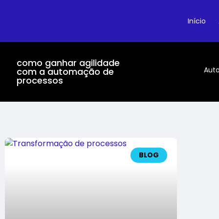
Início
como ganhar agilidade
Aut
com a automação de
processos
BLOG