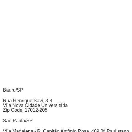
Bauru/SP
Rua Henrique Savi, 8-8
Vila Nova Cidade Universitária
Zip Code: 17012-205
São Paulo/SP
Vila Madalena - R. Capitão Antônio Rosa, 409 Jd Paulistano