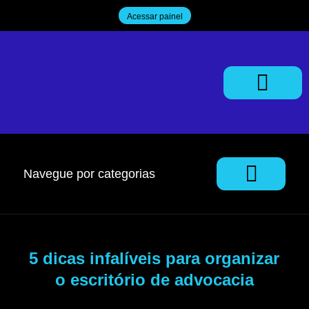
Acessar painel
Trabalhe Conosco
Navegue por categorias
5 dicas infalíveis para organizar
o escritório de advocacia